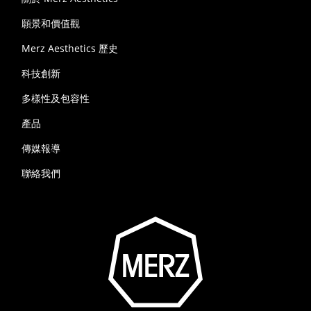
願景和價值觀
Merz Aesthetics 歷史
科技創新
多樣性及包容性
產品
傳媒報導
聯絡我們