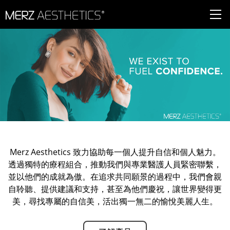
Skip to content
Merz Aesthetics 致力協助每一個人提升自信和個人魅力。
透過獨特的療程組合，推動我們與專業醫護人員緊密聯繫，
並以他們的成就為傲。在追求共同願景的過程中，我們會親
自聆聽、提供建議和支持，甚至為他們慶祝，讓世界變得更
美，尋找專屬的自信美，活出獨一無二的愉悅美麗人生。