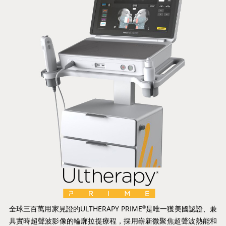
全球三百萬用家見證的ULTHERAPY PRIME
是唯一獲美國認證、兼
®
具實時超聲波影像的輪廓拉提療程，採用嶄新微聚焦超聲波熱能和