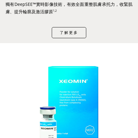
獨有DeepSEE™實時影像技術，有效全面重整肌膚承托力，收緊肌
膚、提升輪廓及激活膠原
1,2
了解更多